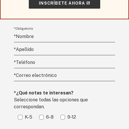
INSCRÍBETE AHORA
*Obligatorio
*
Nombre
*Ap
ell
ido
*Teléfono
*Correo electrónico
*¿Qué notas te interesan?
Seleccione todas las opciones que
correspondan.
K-5
6-8
9-12