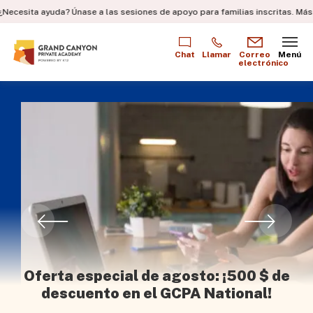
a ayuda? Únase a las sesiones de apoyo para familias inscritas.
Más informac
Chat
Llamar
Correo
Menú
electrónico
Oferta especial de agosto: ¡500 $ de
descuento en el GCPA National!