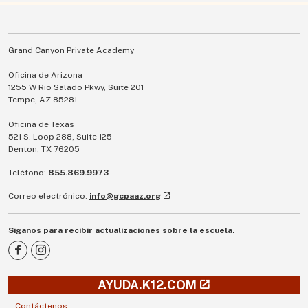
Grand Canyon Private Academy
Oficina de Arizona
1255 W Rio Salado Pkwy, Suite 201
Tempe, AZ 85281
Oficina de Texas
521 S. Loop 288, Suite 125
Denton, TX 76205
Teléfono:
855.869.9973
Correo electrónico:
info@gcpaaz.org
Síganos para recibir actualizaciones sobre la escuela.
AYUDA.K12.COM
Contáctenos